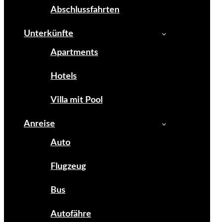
Abschlussfahrten
Unterkünfte
Apartments
Hotels
Villa mit Pool
Anreise
Auto
Flugzeug
Bus
Autofähre