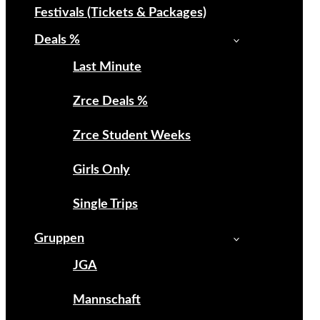
Festivals (Tickets & Packages)
Deals %
Last Minute
Zrce Deals %
Zrce Student Weeks
Girls Only
Single Trips
Gruppen
JGA
Mannschaft