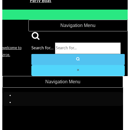
Party Boat
Navigation Menu
Search for...
welcome to
zrce.
Navigation Menu