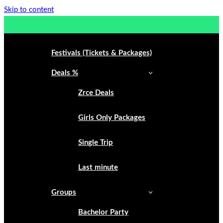
Skip to content
Festivals (Tickets & Packages)
Deals %
Zrce Deals
Girls Only Packages
Single Trip
Last minute
Groups
Bachelor Party