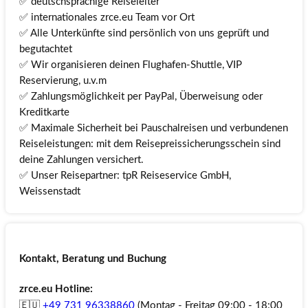
✅ deutschsprachige Reiseleiter
✅ internationales zrce.eu Team vor Ort
✅ Alle Unterkünfte sind persönlich von uns geprüft und
begutachtet
✅ Wir organisieren deinen Flughafen-Shuttle, VIP
Reservierung, u.v.m
✅ Zahlungsmöglichkeit per PayPal, Überweisung oder
Kreditkarte
✅ Maximale Sicherheit bei Pauschalreisen und verbundenen
Reiseleistungen: mit dem Reisepreissicherungsschein sind
deine Zahlungen versichert.
✅ Unser Reisepartner: tpR Reiseservice GmbH,
Weissenstadt
Kontakt, Beratung und Buchung
zrce.eu Hotline:
🇪🇺
+49 731 96338860
(Montag - Freitag 09:00 - 18:00