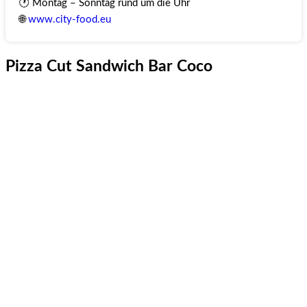
🕐 Montag – Sonntag rund um die Uhr
🌐
www.city-food.eu
Pizza Cut Sandwich Bar Coco