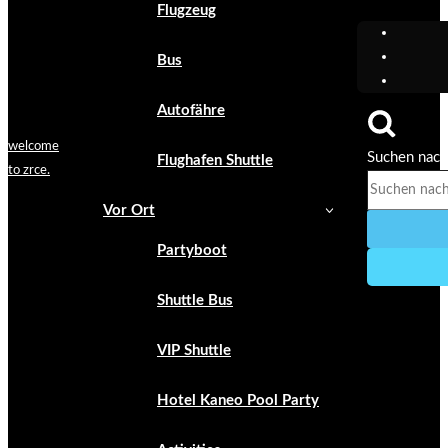
Flugzeug
Bus
Autofähre
welcome
Suchen nac
Flughafen Shuttle
to zrce.
Vor Ort
Partyboot
Shuttle Bus
VIP Shuttle
Hotel Kaneo Pool Party