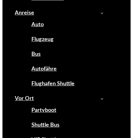
Anreise
Auto
Flugzeug
Bus
Autofähre
Flughafen Shuttle
Vor Ort
Partyboot
Shuttle Bus