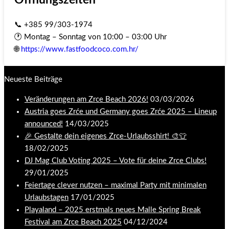
📞 +385 99/303-1974
🕐 Montag – Sonntag von 10:00 – 03:00 Uhr
🌐
https://www.fastfoodcoco.com.hr/
Neueste Beiträge
Veränderungen am Zrce Beach 2026!
03/03/2026
Austria goes Zrće und Germany goes Zrće 2025 – Lineup
announced!
14/03/2025
🎉 Gestalte dein eigenes Zrce-Urlaubsshirt! 🎨👕
18/02/2025
DJ Mag Club Voting 2025 – Vote für deine Zrce Clubs!
29/01/2025
Feiertage clever nutzen – maximal Party mit minimalen
Urlaubstagen
17/01/2025
Playaland – 2025 erstmals neues Malle Spring Break
Festival am Zrce Beach 2025
04/12/2024