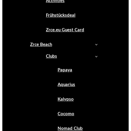
Activities
Frühstücksdeal
Zrce.eu Guest Card
Zrce Beach
Clubs
Papaya
Aquarius
Kalypso
Cocomo
Nomad Club