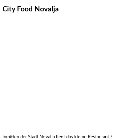
City Food Novalja
Inmitten der Stadt Novalja liegt das kleine Restaurant /