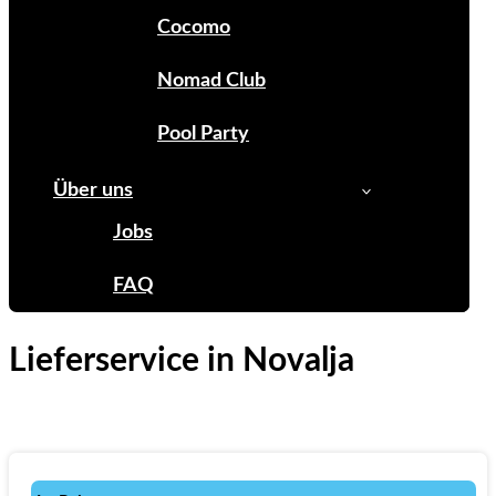
Cocomo
Nomad Club
Pool Party
Über uns
Jobs
FAQ
Lieferservice in Novalja