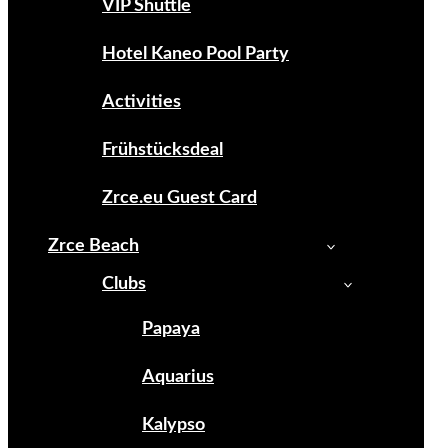
VIP Shuttle
Hotel Kaneo Pool Party
Activities
Frühstücksdeal
Zrce.eu Guest Card
Zrce Beach
Clubs
Papaya
Aquarius
Kalypso