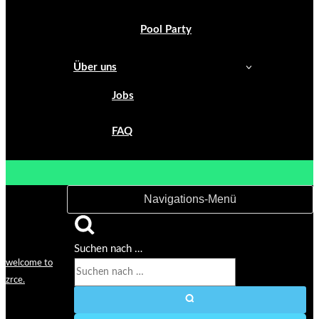
Pool Party
Über uns
Jobs
FAQ
Navigations-Menü
Suchen nach …
welcome to
zrce.